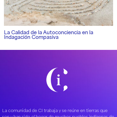
La Calidad de la Autoconciencia en la
Indagación Compasiva
Cualidades de un terapeuta
/ By
Sat Dharam Kaur
La comunidad de CI trabaja y se reúne en tierras que
son y han sido el hogar de muchos pueblos indígenas de