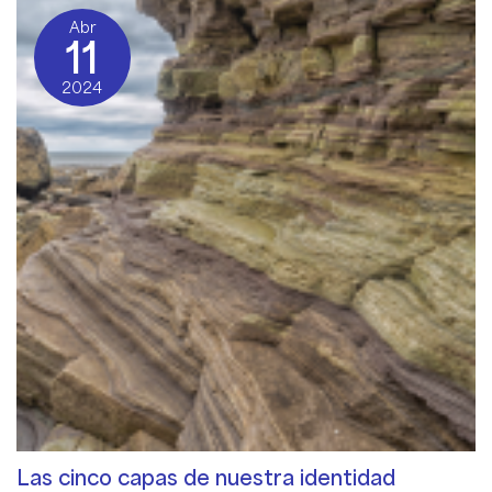
Abr
11
2024
Las cinco capas de nuestra identidad