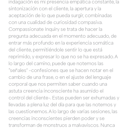
indagación es mi presencia empática constante, la
sintonización con el cliente, la apertura y la
aceptación de lo que pueda surgir, combinadas
con una cualidad de curiosidad compasiva.
Compassionate Inquiry se trata de hacer la
pregunta adecuada en el momento adecuado, de
entrar más profundo en la experiencia somática
del cliente, permitiéndole sentir lo que está
reprimido, y expresar lo que no se ha expresado. A
lo largo del camino, puede que notemos las
“señales” –confesiones que se hacen notar en el
cambio de una frase, o en el ajuste del lenguaje
corporal que nos permiten saber cuando una
astuta creencia inconsciente ha asumido el
control del cliente–. Estas pueden ser exhumadas y
llevadas a plena luz del día para que las notemos y
las cuestionemos. A lo largo de varias sesiones, las
creencias inconscientes pierden poder y se
transforman de monstruos a malvaviscos. Nunca