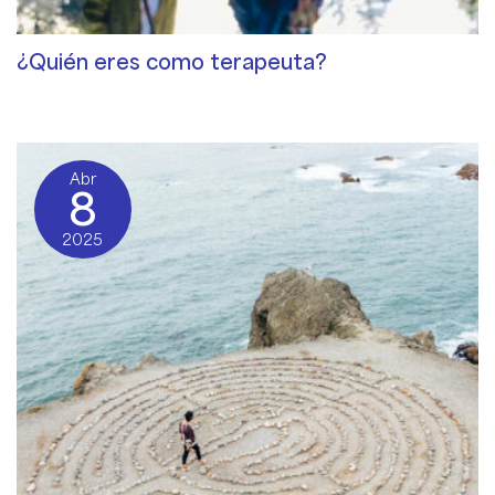
¿Quién eres como terapeuta?
Cualidades de un terapeuta
/ By
Sat Dharam Kaur
Abr
8
2025