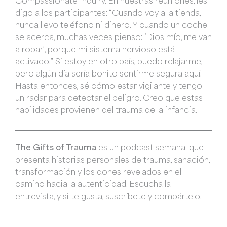
Compassionate Inquiry. En nuestras reuniones, les
digo a los participantes: “Cuando voy a la tienda,
nunca llevo teléfono ni dinero. Y cuando un coche
se acerca, muchas veces pienso: ‘Dios mío, me van
a robar’, porque mi sistema nervioso está
activado.” Si estoy en otro país, puedo relajarme,
pero algún día sería bonito sentirme segura aquí.
Hasta entonces, sé cómo estar vigilante y tengo
un radar para detectar el peligro. Creo que estas
habilidades provienen del trauma de la infancia.
The Gifts of Trauma
es un podcast semanal que
presenta historias personales de trauma, sanación,
transformación y los dones revelados en el
camino hacia la autenticidad. Escucha la
entrevista, y si te gusta, suscríbete y compártelo.