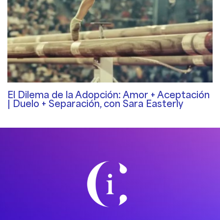
El Dilema de la Adopción: Amor + Aceptación
| Duelo + Separación, con Sara Easterly
The Gifts of Trauma Podcast
/ By
Rosemary Davies-Janes