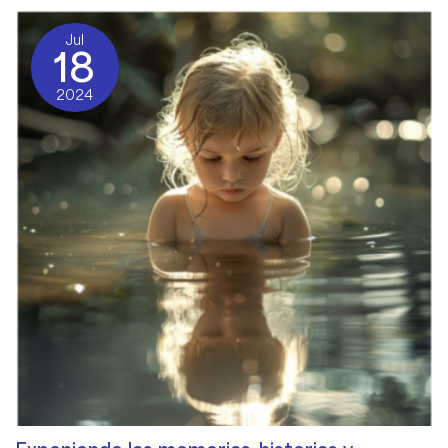
Jul
18
2024