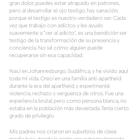
gran dolor, puedes estar atrapado en patrones,
pero al desarrollar el ojo testigo, hay sanación,
porque el testigo es nuestro verdadero ser. Cada
vez que trabajo con adictos y les ayudo
suavemente a “ver al adicto”, es una bendición ser
testigo de la transformación de su presencia y
conciencia. No sé cómo alguien puede
recuperarse sin esa capacidad.
Nací en Johannesburgo, Sudáfrica, y he vivido aquí
toda mi vida. Crecí en una familia anti-apartheid
durante la era del apartheid, y experimenté
violencia, rechazo y vergüenza de otros. Fue una
experiencia brutal, pero como persona blanca, no
estaba en la población más devastada. Tenía cierto
grado de privilegio.
Mis padres nos criaron en suburbios de clase
media baja, donde la gente era extremadamente