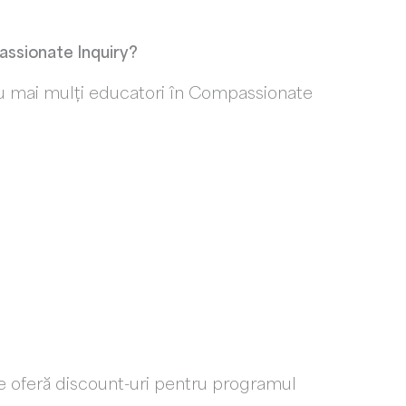
passionate Inquiry?
au mai mulți educatori în Compassionate
e oferă discount-uri pentru programul