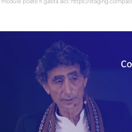
 module poate fi găsită aici: https://staging.compas