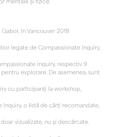
r mentale și fizice.
cu Gabor, în Vancouver 2018
Gabor legate de Compassionate Inquiry,
ompassionate Inquiry, respectiv 9
osiți pentru explorare. De asemenea, sunt
ry cu participanți la workshop,
 Inquiry, o listă de cărți recomandate,
 doar vizualizate, nu și descărcate.