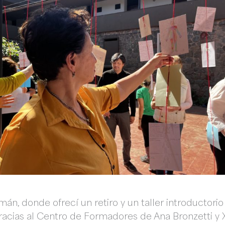
mán, donde ofrecí un retiro y un taller introductori
racias al Centro de Formadores de Ana Bronzetti 