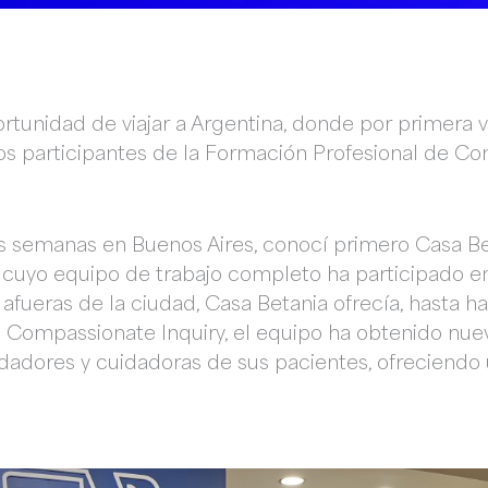
rtunidad de viajar a Argentina, donde por primera
os participantes de la Formación Profesional de Co
s semanas en Buenos Aires, conocí primero Casa Be
 cuyo equipo de trabajo completo ha participado en
afueras de la ciudad, Casa Betania ofrecía, hasta ha
n Compassionate Inquiry, el equipo ha obtenido nue
dadores y cuidadoras de sus pacientes, ofreciendo 