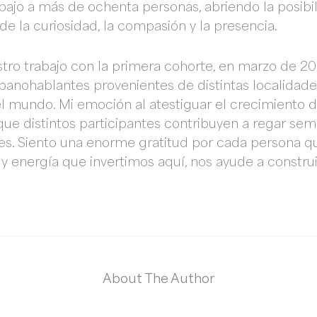
bajo a más de ochenta personas, abriendo la posibi
 la curiosidad, la compasión y la presencia.
tro trabajo con la primera cohorte, en marzo de 
spanohablantes provenientes de distintas localidade
del mundo. Mi emoción al atestiguar el crecimiento
que distintos participantes contribuyen a regar sem
es. Siento una enorme gratitud por cada persona q
 y energía que invertimos aquí, nos ayude a constr
About The Author