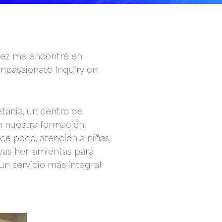
 vez me encontré en
mpassionate Inquiry en
tania, un centro de
 nuestra formación.
ce poco, atención a niñas,
vas herramientas para
un servicio más integral