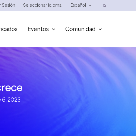
ar Sesión
Seleccionar idioma:
Español
ficados
Eventos
Comunidad
crece
 6, 2023