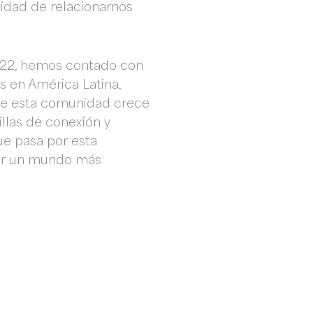
lidad de relacionarnos
2022, hemos contado con
s en América Latina,
 de esta comunidad crece
illas de conexión y
ue pasa por esta
uir un mundo más